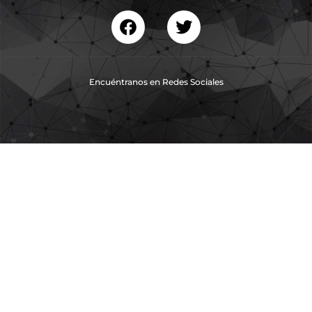
Encuéntranos en Redes Sociales