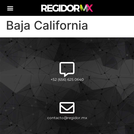
Baja California
+52 (656) 625 0640
contacto@regidor.mx