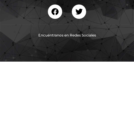
Encuéntranos en Redes Sociales