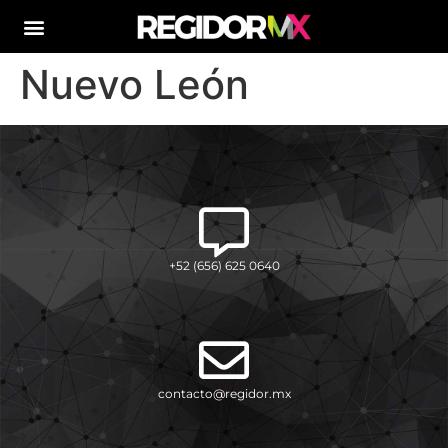
Nuevo León
+52 (656) 625 0640
contacto@regidor.mx