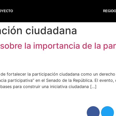
OYECTO
REGID
ación ciudadana
sobre la importancia de la pa
de fortalecer la participación ciudadana como un derecho 
a participativa” en el Senado de la República. El evento, 
bases para construir una iniciativa ciudadana […]