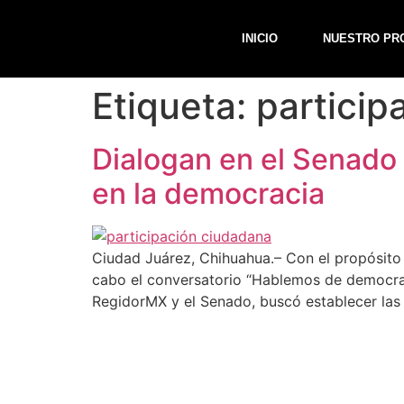
INICIO
NUESTRO PR
Etiqueta:
particip
Dialogan en el Senado 
en la democracia
Ciudad Juárez, Chihuahua.– Con el propósito 
cabo el conversatorio “Hablemos de democraci
RegidorMX y el Senado, buscó establecer las 