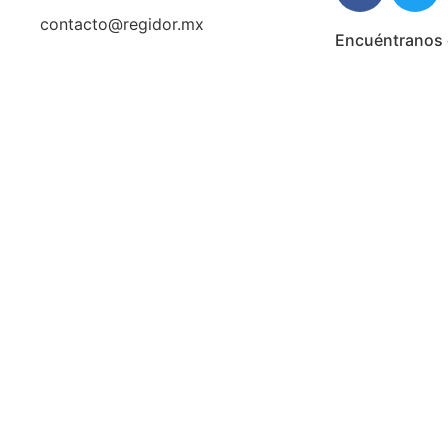
contacto@regidor.mx
Encuéntranos 